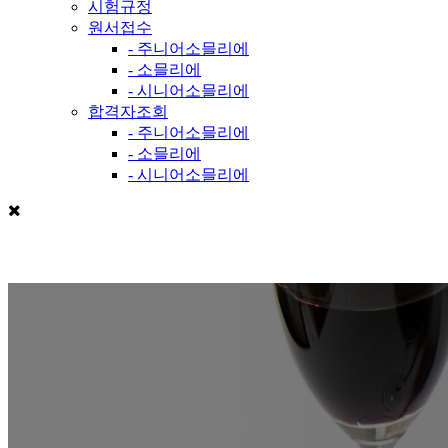
시험규정
원서접수
- 주니어소믈리에
- 소믈리에
- 시니어소믈리에
합격자조회
- 주니어소믈리에
- 소믈리에
- 시니어소믈리에