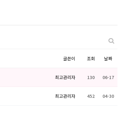
글쓴이
조회
날짜
최고관리자
130
06-17
최고관리자
452
04-30