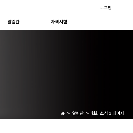
로그인
알림관
자격시험
> 알림관 > 협회 소식 1 페이지