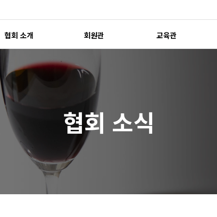
협회 소개
회원관
교육관
협회 소식