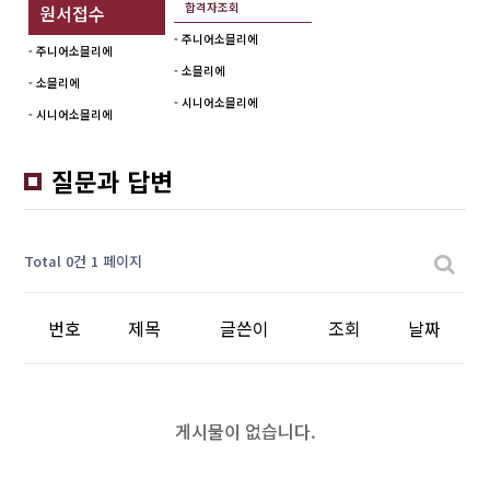
합격자조회
원서접수
- 주니어소믈리에
- 주니어소믈리에
- 소믈리에
- 소믈리에
- 시니어소믈리에
- 시니어소믈리에
질문과 답변
Total 0건
1 페이지
번호
제목
글쓴이
조회
날짜
게시물이 없습니다.