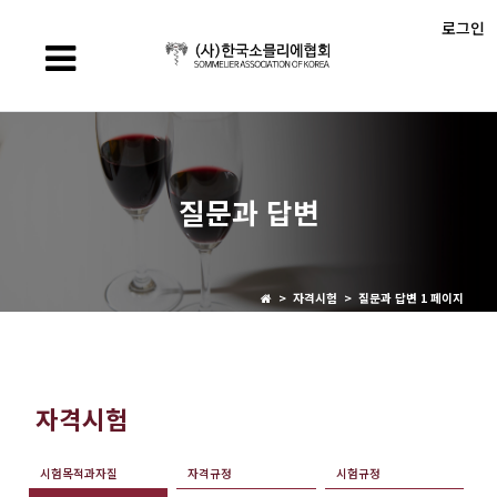
로그인
질문과 답변
> 자격시험 > 질문과 답변 1 페이지
자격시험
시험목적과자질
자격규정
시험규정