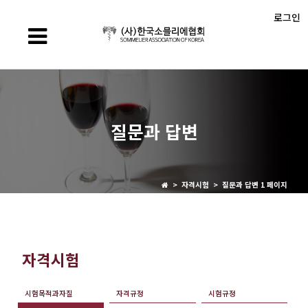
로그인
질문과 답변
> 자격시험 > 질문과 답변 1 페이지
자격시험
시험목적과자질
자격규정
시험규정