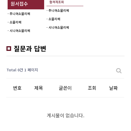
합격자조회
원서접수
- 주니어소믈리에
- 주니어소믈리에
- 소믈리에
- 소믈리에
- 시니어소믈리에
- 시니어소믈리에
질문과 답변
Total 0건
1 페이지
번호
제목
글쓴이
조회
날짜
게시물이 없습니다.