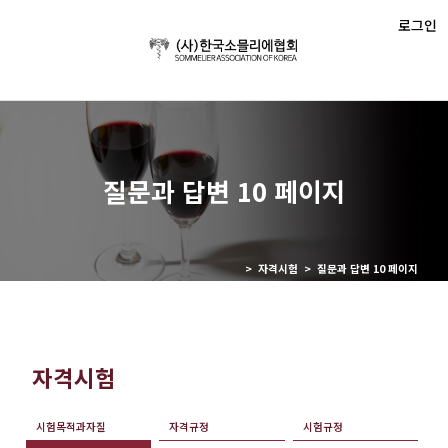
로그인
질문과 답변 10 페이지
> 자격시험 > 질문과 답변 10 페이지
자격시험
시험목적과자질
자격규정
시험규정