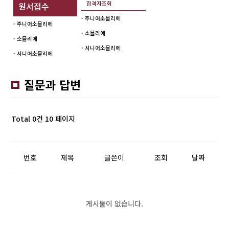
합격자조회
원서접수
- 주니어소믈리에
- 주니어소믈리에
- 소믈리에
- 소믈리에
- 시니어소믈리에
- 시니어소믈리에
질문과 답변
Total 0건
10 페이지
번호
제목
글쓴이
조회
날짜
게시물이 없습니다.