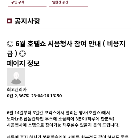
구인 구직
임원진 공간
공지사항
◎ 6월 호텔쇼 시음행사 참여 안내 ( 비용지
급 ) ◎
페이지 정보
최고관리자
0건
2,367회
23-04-26 13:50
6월 14일부터 3일간 코엑스에서 열리는 행사(호텔쇼)에서
노아LnB 롭돌란와인 부스에 소물리에 3분이(하루에 한분씩)
시음행사에 스템으로 참여가능 해주실수 있을지 문의 드립니다.
하루에 혼자 하시기 불편할수있어 서버를 한분정도 같이 하셔도 좋을