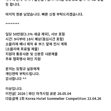
듯 합니다.
마지막 한분 남았습니다. 빠른 신청 부탁드리겠습니다.
********
일당 50만원(3.3% 세금 제외), 서브 포함
시간: 9시부터 18시 예상(점심시간 포함)
소믈리에 배너 제작 후 부스 앞에 전시 계획
(소믈리에 프로필 제출)
지원자 통장사본 및 신분증 사본제출
추후 협회행사 와인 지원
문의는 임형규 실장에게
개인연락 부탁드립니다.
감사합니다 ^^
이상입니다.
이전글
[ 2026 ] 와인 자격시험 공문
26.05.04
다음글
제 1회 Korea Hotel Sommelier Competiton
23.04.26