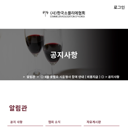
로그인
공지사항
> 알림관 > ◎ 6월 호텔쇼 시음행사 참여 안내 ( 비용지급 ) ◎ > 공지사항
알림관
공지 사항
협회 소식
자유게시판